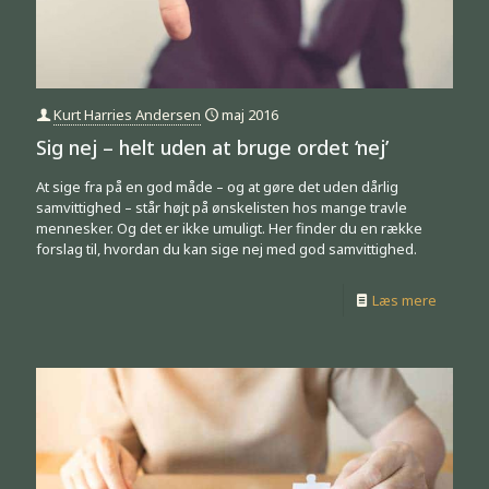
Kurt Harries Andersen
maj 2016
Sig nej – helt uden at bruge ordet ‘nej’
At sige fra på en god måde – og at gøre det uden dårlig
samvittighed – står højt på ønskelisten hos mange travle
mennesker. Og det er ikke umuligt. Her finder du en række
forslag til, hvordan du kan sige nej med god samvittighed.
Læs mere