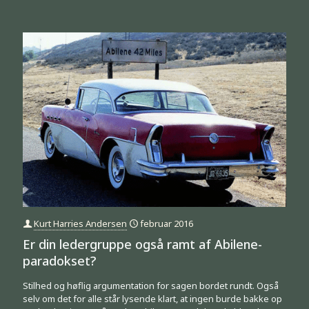
Kurt Harries Andersen
februar 2016
Er din ledergruppe også ramt af Abilene-
paradokset?
Stilhed og høflig argumentation for sagen bordet rundt. Også
selv om det for alle står lysende klart, at ingen burde bakke op