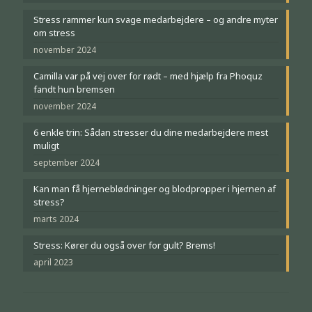
Stress rammer kun svage medarbejdere – og andre myter
om stress
november 2024
Camilla var på vej over for rødt – med hjælp fra Phoquz
fandt hun bremsen
november 2024
6 enkle trin: Sådan stresser du dine medarbejdere mest
muligt
september 2024
Kan man få hjerneblødninger og blodpropper i hjernen af
stress?
marts 2024
Stress: Kører du også over for gult? Brems!
april 2023