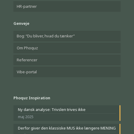
HR-partner
Genveje
Bog: “Du bliver, hvad du tænker”
Om Phoquz
Referencer
Vibe-portal
Phoquz Inspiration
Ny dansk analyse: Trivslen trives ikke
maj 2025
Derfor giver den klassiske MUS ikke længere MENING