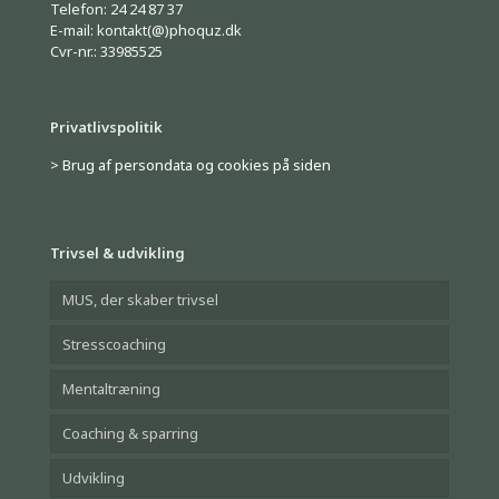
Telefon: 24 24 87 37
E-mail: kontakt(@)phoquz.dk
Cvr-nr.: 33985525
Privatlivspolitik
> Brug af persondata og cookies på siden
Trivsel & udvikling
MUS, der skaber trivsel
Stresscoaching
Mentaltræning
Coaching & sparring
Udvikling