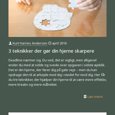
Kurt Harries Andersen
april 2016
3 teknikker der gør din hjerne skarpere
Deadline nærmer sig. Du ved, det er vigtigt, men alligevel
ender du med at sidde og svede over opgaven i sidste øjeblik.
Det er din hjerne, der fører dig på gale veje – men du kan
opdrage den til at arbejde med dig i stedet for mod dig. Her får
du tre teknikker, der hjælper din hjerne til at være mere effektiv,
mere kreativ og mere målrettet.
Læs mere