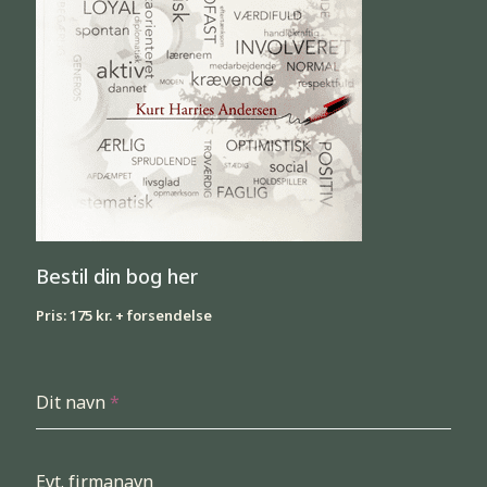
Bestil din bog her
Pris: 175 kr. + forsendelse
Dit navn
*
Evt. firmanavn