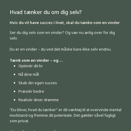
Hvad tænker du om dig selv?
Hvis du vil have succes i livet, skal du tænke som en vinder
Ser du dig selv som en vinder? Og vær nu ærlig over for dig
selv.
Du er en vinder – du ved det måske bare ikke selv endnu.
Tænk som en vinder – og …
Optimér dit liv
Nå dine mål
Skab din egen succes
Præstér bedre
Realisér diner drømme
“Du bliver, hvad du tænker” er dit værktøj til at overvinde mental
modstand og fremme dit potentiale. Det gælder såvel fagligt
som privat.