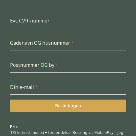
Evt. CVR-nummer
Gadenavn OG husnummer
*
Postnummer OG by
*
Din e-mail
*
Bestil bogen
Pris
175 kr. (inkl. moms) + forsendelse. Betaling via MobilePay – jeg