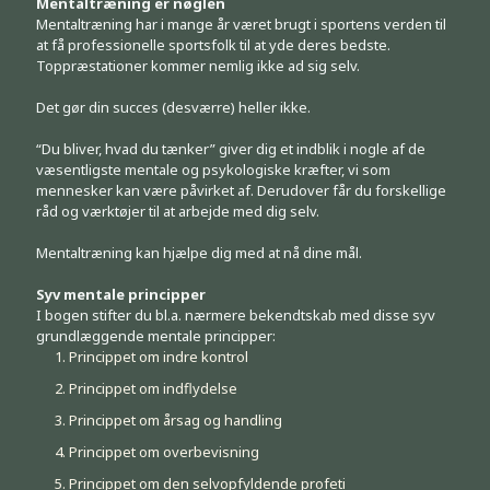
Mentaltræning er nøglen
Mentaltræning har i mange år været brugt i sportens verden til
at få professionelle sportsfolk til at yde deres bedste.
Toppræstationer kommer nemlig ikke ad sig selv.
Det gør din succes (desværre) heller ikke.
“Du bliver, hvad du tænker” giver dig et indblik i nogle af de
væsentligste mentale og psykologiske kræfter, vi som
mennesker kan være påvirket af. Derudover får du forskellige
råd og værktøjer til at arbejde med dig selv.
Mentaltræning kan hjælpe dig med at nå dine mål.
Syv mentale principper
I bogen stifter du bl.a. nærmere bekendtskab med disse syv
grundlæggende mentale principper:
Princippet om indre kontrol
Princippet om indflydelse
Princippet om årsag og handling
Princippet om overbevisning
Princippet om den selvopfyldende profeti