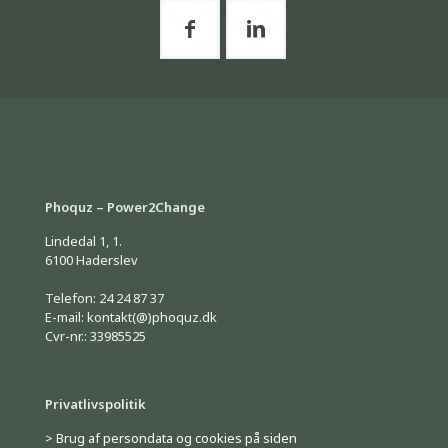
Phoquz – Power2Change
Lindedal 1, 1.
6100 Haderslev
Telefon: 24 24 87 37
E-mail: kontakt(@)phoquz.dk
Cvr-nr.: 33985525
Privatlivspolitik
> Brug af persondata og cookies på siden