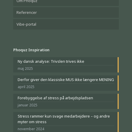
Om Phoquz
Referencer
Vibe-portal
Phoquz Inspiration
Ny dansk analyse: Trivslen trives ikke
maj 2025
Derfor giver den klassiske MUS ikke længere MENING
april 2025
Forebyggelse af stress på arbejdspladsen
januar 2025
Stress rammer kun svage medarbejdere – og andre
myter om stress
november 2024