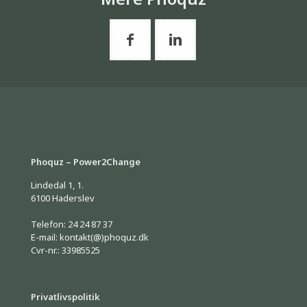
Phoquz – Power2Change
Lindedal 1, 1.
6100 Haderslev
Telefon: 24 24 87 37
E-mail: kontakt(@)phoquz.dk
Cvr-nr.: 33985525
Privatlivspolitik