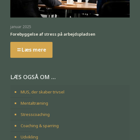
januar 2025
Forebyggelse af stress på arbejdspladsen
Læs mere
LÆS OGSÅ OM …
MUS, der skaber trivsel
Mentaltræning
Stresscoaching
Coaching & sparring
Udvikling