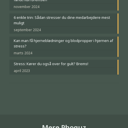
november 2024
6 enkle trin: Sådan stresser du dine medarbejdere mest
muligt
september 2024
Kan man få hjerneblødninger og blodpropper i hjernen af
stress?
marts 2024
Stress: Kører du også over for gult? Brems!
april 2023
Mere Phoquz