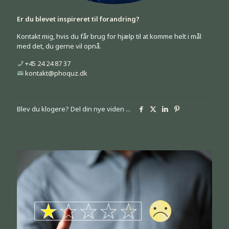
Er du blevet inspireret til forandring?
Kontakt mig, hvis du får brug for hjælp til at komme helt i mål
med det, du gerne vil opnå.
+45 24 24 87 37
kontakt@phoquz.dk
Blev du klogere? Del din nye viden ...