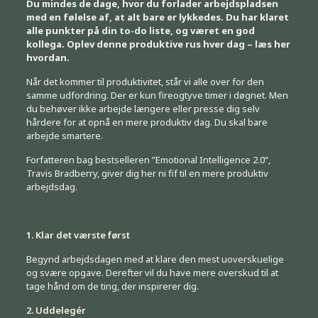
Du mindes de dage, hvor du forlader arbejdspladsen
med en følelse af, at alt bare er lykkedes. Du har klaret
alle punkter på din to-do liste, og været en god
kollega. Oplev denne produktive rus hver dag – læs her
hvordan.
Når det kommer til produktivitet, står vi alle over for den
samme udfordring. Der er kun fireogtyve timer i døgnet. Men
du behøver ikke arbejde længere eller presse dig selv
hårdere for at opnå en mere produktiv dag. Du skal bare
arbejde smartere.
Forfatteren bag bestselleren ”Emotional Intelligence 2.0”,
Travis Bradberry, giver dig her ni fif til en mere produktiv
arbejdsdag.
1. Klar det værste først
Begynd arbejdsdagen med at klare den mest uoverskuelige
og svære opgave. Derefter vil du have mere overskud til at
tage hånd om de ting, der inspirerer dig.
2. Uddelegér