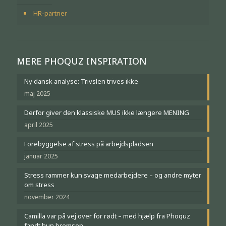
HR-partner
MERE PHOQUZ INSPIRATION
Ny dansk analyse: Trivslen trives ikke
maj 2025
Derfor giver den klassiske MUS ikke længere MENING
april 2025
Forebyggelse af stress på arbejdspladsen
januar 2025
Stress rammer kun svage medarbejdere – og andre myter
om stress
november 2024
Camilla var på vej over for rødt – med hjælp fra Phoquz
fandt hun bremsen