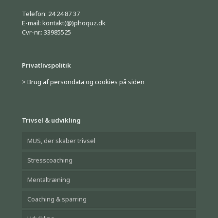
Telefon: 24 24 87 37
E-mail: kontakt(@)phoquz.dk
Cvr-nr.: 33985525
Privatlivspolitik
> Brug af persondata og cookies på siden
Trivsel & udvikling
MUS, der skaber trivsel
Stresscoaching
Mentaltræning
Coaching & sparring