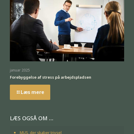
januar 2025
Forebyggelse af stress på arbejdspladsen
Læs mere
LÆS OGSÅ OM …
MUS, der skaber trivsel