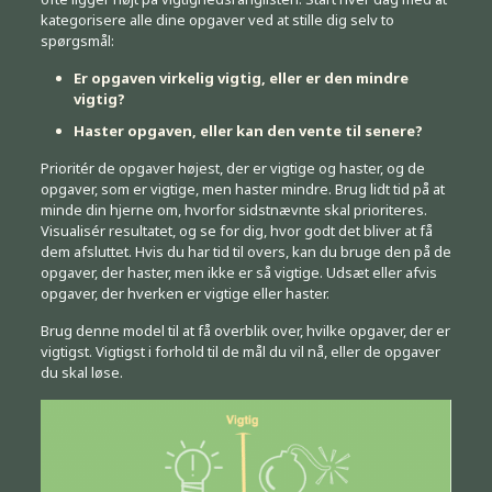
kategorisere alle dine opgaver ved at stille dig selv to
spørgsmål:
Er opgaven virkelig vigtig, eller er den mindre
vigtig?
Haster opgaven, eller kan den vente til senere?
Prioritér de opgaver højest, der er vigtige og haster, og de
opgaver, som er vigtige, men haster mindre. Brug lidt tid på at
minde din hjerne om, hvorfor sidstnævnte skal prioriteres.
Visualisér resultatet, og se for dig, hvor godt det bliver at få
dem afsluttet. Hvis du har tid til overs, kan du bruge den på de
opgaver, der haster, men ikke er så vigtige. Udsæt eller afvis
opgaver, der hverken er vigtige eller haster.
Brug denne model til at få overblik over, hvilke opgaver, der er
vigtigst. Vigtigst i forhold til de mål du vil nå, eller de opgaver
du skal løse.