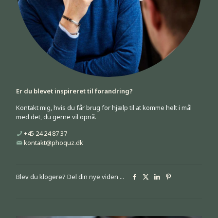
Er du blevet inspireret til forandring?
Kontakt mig, hvis du får brug for hjælp til at komme helt i mål
med det, du gerne vil opnå.
+45 24 24 87 37
kontakt@phoquz.dk
Blev du klogere? Del din nye viden ...