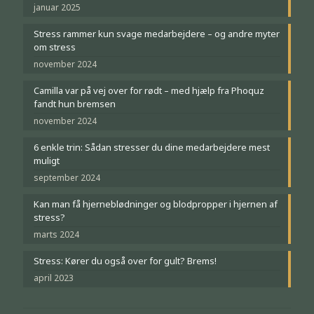
januar 2025
Stress rammer kun svage medarbejdere – og andre myter
om stress
november 2024
Camilla var på vej over for rødt – med hjælp fra Phoquz
fandt hun bremsen
november 2024
6 enkle trin: Sådan stresser du dine medarbejdere mest
muligt
september 2024
Kan man få hjerneblødninger og blodpropper i hjernen af
stress?
marts 2024
Stress: Kører du også over for gult? Brems!
april 2023