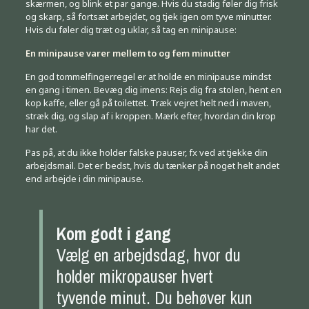
skærmen, og blink et par gange. Hvis du stadig føler dig frisk
og skarp, så fortsæt arbejdet, og tjek igen om tyve minutter.
Hvis du føler dig træt og uklar, så tag en minipause:
En minipause varer mellem to og fem minutter
En god tommelfingerregel er at holde en minipause mindst
en gang i timen. Bevæg dig imens: Rejs dig fra stolen, hent en
kop kaffe, eller gå på toilettet. Træk vejret helt ned i maven,
stræk dig, og slap af i kroppen. Mærk efter, hvordan din krop
har det.
Pas på, at du ikke holder falske pauser, fx ved at tjekke din
arbejdsmail. Det er bedst, hvis du tænker på noget helt andet
end arbejde i din minipause.
Kom godt i gang
Vælg en arbejdsdag, hvor du
holder mikropauser hvert
tyvende minut. Du behøver kun