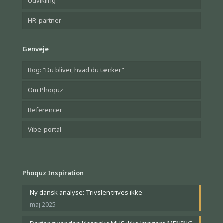
Udvikling
HR-partner
Genveje
Bog: “Du bliver, hvad du tænker”
Om Phoquz
Referencer
Vibe-portal
Phoquz Inspiration
Ny dansk analyse: Trivslen trives ikke
maj 2025