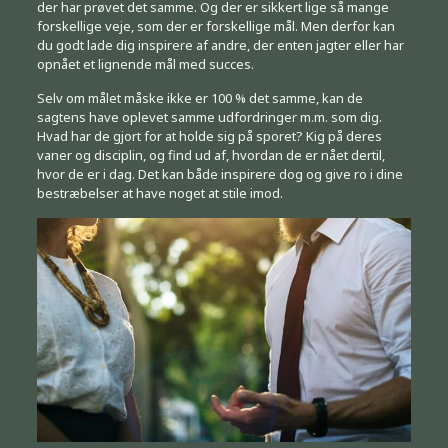
der har prøvet det samme. Og der er sikkert lige så mange
forskellige veje, som der er forskellige mål. Men derfor kan
du godt lade dig inspirere af andre, der enten jagter eller har
opnået et lignende mål med succes.
Selv om målet måske ikke er 100 % det samme, kan de
sagtens have oplevet samme udfordringer m.m. som dig.
Hvad har de gjort for at holde sig på sporet? Kig på deres
vaner og disciplin, og find ud af, hvordan de er nået dertil,
hvor de er i dag. Det kan både inspirere dog og give ro i dine
bestræbelser at have noget at stile imod.