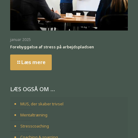
januar 2025
Forebyggelse af stress på arbejdspladsen
Læs mere
LÆS OGSÅ OM …
MUS, der skaber trivsel
Mentaltræning
Stresscoaching
Coaching & sparring