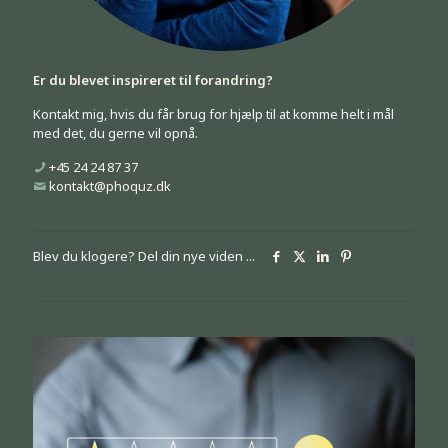
Er du blevet inspireret til forandring?
Kontakt mig, hvis du får brug for hjælp til at komme helt i mål
med det, du gerne vil opnå.
+45 24 24 87 37
kontakt@phoquz.dk
Blev du klogere? Del din nye viden ...