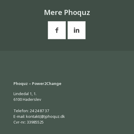
Mere Phoquz
Phoquz – Power2Change
Lindedal 1, 1.
6100 Haderslev
Telefon: 24 24 87 37
E-mail: kontakt(@)phoquz.dk
Cvr-nr.: 33985525