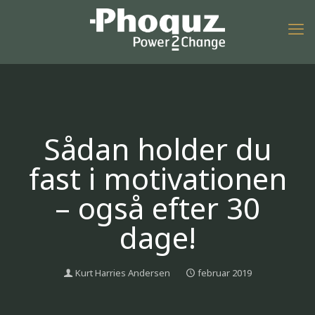
Sådan holder du
fast i motivationen
– også efter 30
dage!
Kurt Harries Andersen
februar 2019