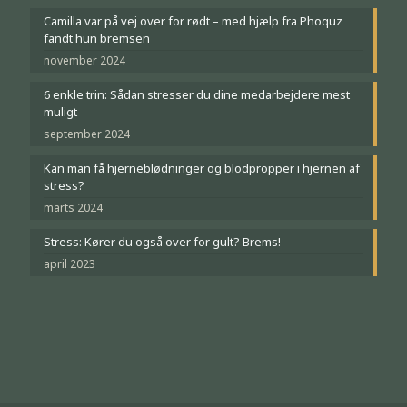
Camilla var på vej over for rødt – med hjælp fra Phoquz
fandt hun bremsen
november 2024
6 enkle trin: Sådan stresser du dine medarbejdere mest
muligt
september 2024
Kan man få hjerneblødninger og blodpropper i hjernen af
stress?
marts 2024
Stress: Kører du også over for gult? Brems!
april 2023