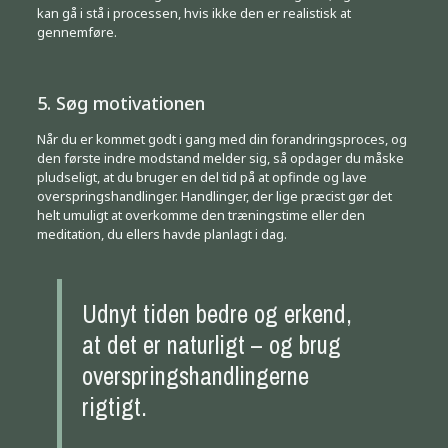
kan gå i stå i processen, hvis ikke den er realistisk at
gennemføre.
5. Søg motivationen
Når du er kommet godt i gang med din forandringsproces, og
den første indre modstand melder sig, så opdager du måske
pludseligt, at du bruger en del tid på at opfinde og lave
overspringshandlinger. Handlinger, der lige præcist gør det
helt umuligt at overkomme den træningstime eller den
meditation, du ellers havde planlagt i dag.
Udnyt tiden bedre og erkend,
at det er naturligt – og brug
overspringshandlingerne
rigtigt.