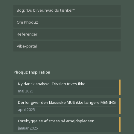
Bog: “Du bliver, hvad du tænker”
Om Phoquz
Referencer
Vibe-portal
Phoquz Inspiration
Ny dansk analyse: Trivslen trives ikke
maj 2025
Derfor giver den klassiske MUS ikke længere MENING
april 2025
Forebyggelse af stress på arbejdspladsen
januar 2025