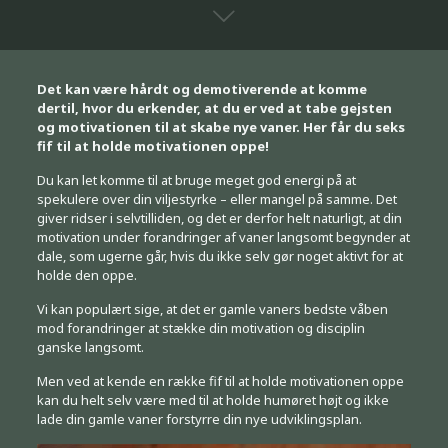
Det kan være hårdt og demotiverende at komme
dertil, hvor du erkender, at du er ved at tabe gejsten
og motivationen til at skabe nye vaner. Her får du seks
fif til at holde motivationen oppe!
Du kan let komme til at bruge meget god energi på at
spekulere over din viljestyrke – eller mangel på samme. Det
giver ridser i selvtilliden, og det er derfor helt naturligt, at din
motivation under forandringer af vaner langsomt begynder at
dale, som ugerne går, hvis du ikke selv gør noget aktivt for at
holde den oppe.
Vi kan populært sige, at det er gamle vaners bedste våben
mod forandringer at stække din motivation og disciplin
ganske langsomt.
Men ved at kende en række fif til at holde motivationen oppe
kan du helt selv være med til at holde humøret højt og ikke
lade din gamle vaner forstyrre din nye udviklingsplan.