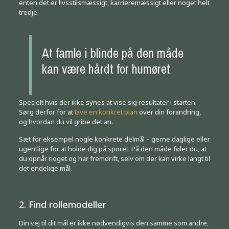
enten det er livsstilsmæssigt, karrieremæssigt eller noget helt
tredje.
At famle i blinde på den måde
kan være hårdt for humøret
Specielt hvis der ikke synes at vise sig resultater i starten.
Sørg derfor for at
lave en konkret plan
over din forandring,
og hvordan du vil gribe det an.
Sæt for eksempel nogle konkrete delmål – gerne daglige eller
ugentlige for at holde dig på sporet. På den måde føler du, at
du opnår noget og har fremdrift, selv om der kan virke langt til
det endelige mål.
2. Find rollemodeller
Din vej til dit mål er ikke nødvendigvis den samme som andre,