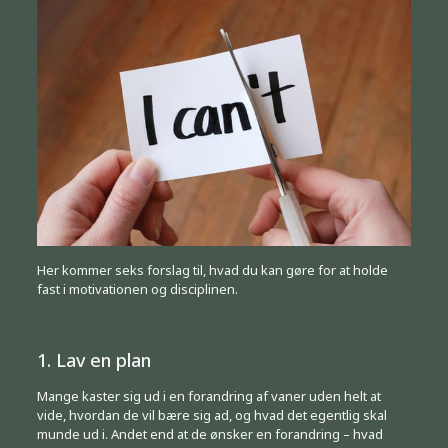
Her kommer seks forslag til, hvad du kan gøre for at holde
fast i motivationen og disciplinen.
1. Lav en plan
Mange kaster sig ud i en forandring af vaner uden helt at
vide, hvordan de vil bære sig ad, og hvad det egentlig skal
munde ud i. Andet end at de ønsker en forandring – hvad