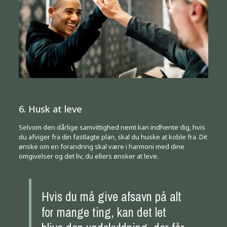
6. Husk at leve
Selvom den dårlige samvittighed nemt kan indhente dig, hvis
du afviger fra din fastlagte plan, skal du huske at koble fra. Dit
ønske om en forandring skal være i harmoni med dine
omgivelser og det liv, du ellers ønsker at leve.
Hvis du må give afsavn på alt
for mange ting, kan det let