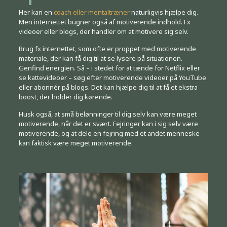
Her kan en
coach eller mentaltræner
naturligvis hjælpe dig.
Men internettet bugner også af motiverende indhold. Fx
videoer eller blogs, der handler om at motivere sig selv.
Brug fx internettet, som ofte er proppet med motiverende
materiale, der kan få dig til at se lysere på situationen.
Genfind energien. Så – i stedet for at tænde for Netflix eller
se kattevideoer – søg efter motiverende videoer på YouTube
eller abonnér på blogs. Det kan hjælpe dig til at få et ekstra
boost, der holder dig kørende.
Husk også, at små belønninger til dig selv kan være meget
motiverende, når det er svært. Fejringer kan i sig selv være
motiverende, og at dele en fejring med et andet menneske
kan faktisk være meget motiverende.