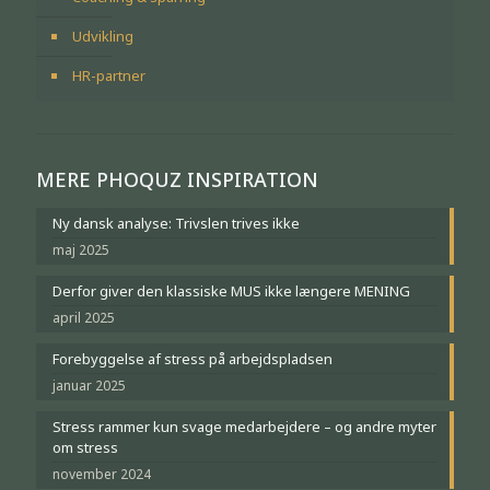
Udvikling
HR-partner
MERE PHOQUZ INSPIRATION
Ny dansk analyse: Trivslen trives ikke
maj 2025
Derfor giver den klassiske MUS ikke længere MENING
april 2025
Forebyggelse af stress på arbejdspladsen
januar 2025
Stress rammer kun svage medarbejdere – og andre myter
om stress
november 2024