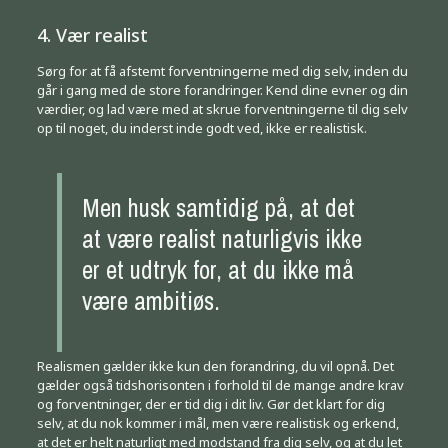
4. Vær realist
Sørg for at få afstemt forventningerne med dig selv, inden du
går i gang med de store forandringer. Kend dine evner og din
værdier, og lad være med at skrue forventningerne til dig selv
op til noget, du inderst inde godt ved, ikke er realistisk.
Men husk samtidig på, at det
at være realist naturligvis ikke
er et udtryk for, at du ikke må
være ambitiøs.
Realismen gælder ikke kun den forandring, du vil opnå. Det
gælder også tidshorisonten i forhold til de mange andre krav
og forventninger, der er tid dig i dit liv. Gør det klart for dig
selv, at du nok kommer i mål, men være realistisk og erkend,
at det er helt naturligt med modstand fra dig selv, og at du let