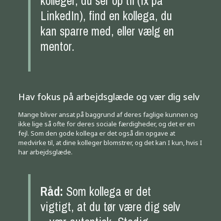
kolleger, du ser op til (fx på
LinkedIn), find en kollega, du
kan sparre med, eller vælg en
mentor.
Hav fokus på arbejdsglæde og vær dig selv
Mange bliver ansat på baggrund af deres faglige kunnen og
ikke lige så ofte for deres sociale færdigheder, og det er en
fejl. Som den gode kollega er det også din opgave at
medvirke til, at dine kolleger blomstrer, og det kan I kun, hvis I
har arbejdsglæde.
Råd:
Som kollega er det
vigtigt, at du tør være dig selv