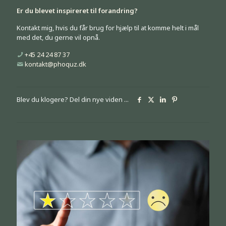
Er du blevet inspireret til forandring?
Kontakt mig, hvis du får brug for hjælp til at komme helt i mål
med det, du gerne vil opnå.
+45 24 24 87 37
kontakt@phoquz.dk
Blev du klogere? Del din nye viden ...