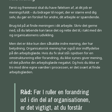
Først og fremmest skal du have følelsen af, at dit job er
meningsfuldt – du bidrager til noget, der er større end dig
selv, du gør en forskel for andre, dit arbejde er spændende.
Brug tid på at finde meningen i dit arbejde. Skriv det gerne
ned, så du løbende kan læse det og rette det til, i takt med din
og organisationens udvikling.
Men det er ikke kun den såkaldte indre mening, der har
betydning. Organisatorisk mening har også stor indflydelse
på din arbejdsglæde. Hvis du fx skal stå i spidsen for en
omstrukturering eller forandring, du ikke synes giver mening,
vil det påvirke din arbejdsglæde negativt. Og hvis du ikke er
tro mod dine egne værdier i processen, er det svært at finde
arbejdsglæden.
Råd:
Før I ruller en forandring
ud i din del af organisationen,
er det vigtigt, at du forstår