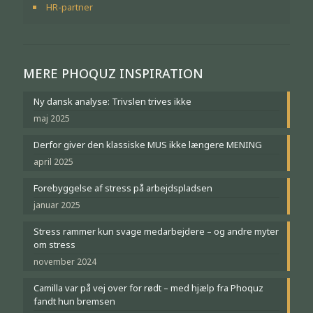
HR-partner
MERE PHOQUZ INSPIRATION
Ny dansk analyse: Trivslen trives ikke
maj 2025
Derfor giver den klassiske MUS ikke længere MENING
april 2025
Forebyggelse af stress på arbejdspladsen
januar 2025
Stress rammer kun svage medarbejdere – og andre myter
om stress
november 2024
Camilla var på vej over for rødt – med hjælp fra Phoquz
fandt hun bremsen