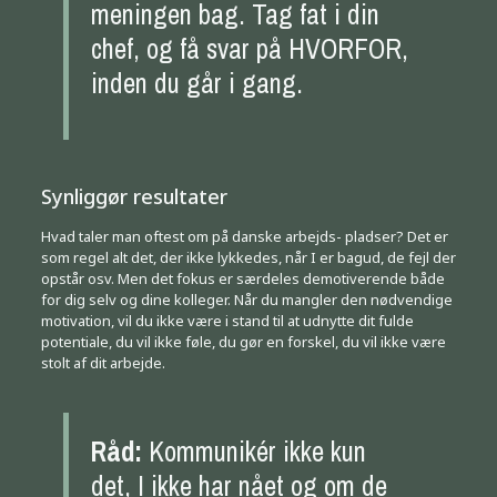
meningen bag. Tag fat i din
chef, og få svar på HVORFOR,
inden du går i gang.
Synliggør resultater
Hvad taler man oftest om på danske arbejds- pladser? Det er
som regel alt det, der ikke lykkedes, når I er bagud, de fejl der
opstår osv. Men det fokus er særdeles demotiverende både
for dig selv og dine kolleger. Når du mangler den nødvendige
motivation, vil du ikke være i stand til at udnytte dit fulde
potentiale, du vil ikke føle, du gør en forskel, du vil ikke være
stolt af dit arbejde.
Råd:
Kommunikér ikke kun
det, I ikke har nået og om de