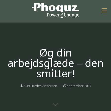
Øg din
arbejdsglæde – den
smitter!
Kurt Harries Andersen
september 2017