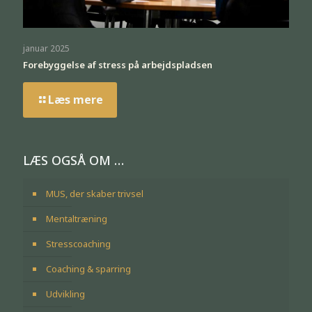
januar 2025
Forebyggelse af stress på arbejdspladsen
Læs mere
LÆS OGSÅ OM …
MUS, der skaber trivsel
Mentaltræning
Stresscoaching
Coaching & sparring
Udvikling