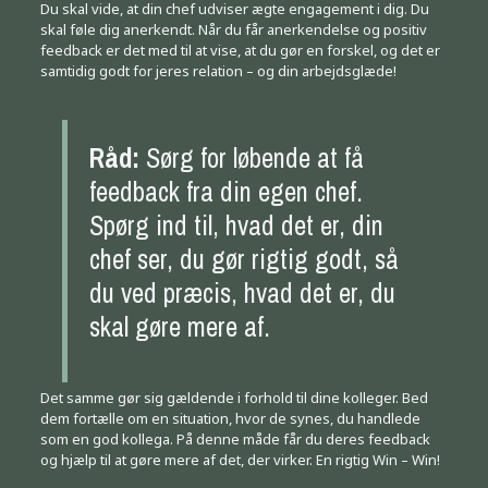
Du skal vide, at din chef udviser ægte engagement i dig. Du
skal føle dig anerkendt. Når du får anerkendelse og positiv
feedback er det med til at vise, at du gør en forskel, og det er
samtidig godt for jeres relation – og din arbejdsglæde!
Råd:
Sørg for løbende at få
feedback fra din egen chef.
Spørg ind til, hvad det er, din
chef ser, du gør rigtig godt, så
du ved præcis, hvad det er, du
skal gøre mere af.
Det samme gør sig gældende i forhold til dine kolleger. Bed
dem fortælle om en situation, hvor de synes, du handlede
som en god kollega. På denne måde får du deres feedback
og hjælp til at gøre mere af det, der virker. En rigtig Win – Win!