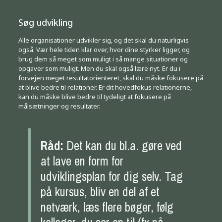
Søg udvikling
Alle organisationer udvikler sig, og det skal du naturligvis
også. Vær hele tiden klar over, hvor dine styrker ligger, og
brug dem så meget som muligt i så mange situationer og
opgaver som muligt. Men du skal også lære nyt. Er du i
forvejen meget resultatorienteret, skal du måske fokusere på
at blive bedre til relationer. Er dit hovedfokus relationerne,
kan du måske blive bedre til tydeligt at fokusere på
målsætninger og resultater.
Råd:
Det kan du bl.a. gøre ved
at lave en form for
udviklingsplan for dig selv. Tag
på kursus, bliv en del af et
netværk, læs flere bøger, følg