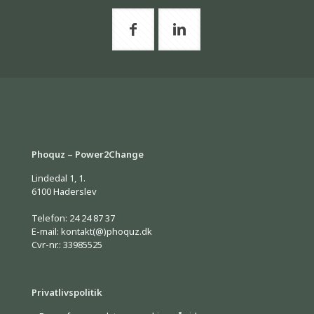
Phoquz – Power2Change
Lindedal 1, 1.
6100 Haderslev
Telefon: 24 24 87 37
E-mail: kontakt(@)phoquz.dk
Cvr-nr.: 33985525
Privatlivspolitik