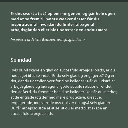
Er det svært at stå op om morgenen, og går hele ugen
med at se frem til næste weekend? Her får du
inspiration til, hvordan du finder tilbage til
arbejdsglæden eller blot booster den endnu mere.
Inspireret af Arlette Bentzen, arbejdsglæde.nu
Se indad
Hvis du vil skabe en glad og succesfuld arbejds- plads, er du
nødsaget til at se indad. Er du selv glad og engageret? Og er
det, det du udstråler over for dine kolleger? Når du udstråler
arbejdsglæde og bidrager til gode sociale relationer, er det
den adfærd, du fremmer hos dine kolleger. Og når du mærker,
at de er glade (og dermed mere produktive, kreative,
engagerede, motiverede osv.), bliver du også selv gladere.
Du får arbejdsglæde af at se, at du er med til at skabe en
succesfuld arbejdsplads.