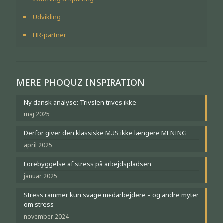
Udvikling
HR-partner
MERE PHOQUZ INSPIRATION
Ny dansk analyse: Trivslen trives ikke
maj 2025
Derfor giver den klassiske MUS ikke længere MENING
april 2025
Forebyggelse af stress på arbejdspladsen
januar 2025
Stress rammer kun svage medarbejdere – og andre myter
om stress
november 2024