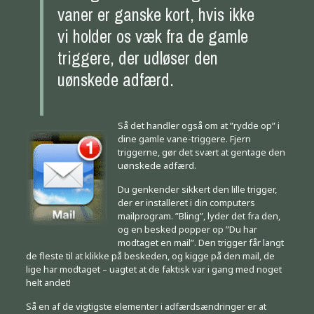
vaner er ganske kort, hvis ikke
vi holder os væk fra de gamle
triggere, der udløser den
uønskede adfærd.
Så det handler også om at ”rydde op” i
dine gamle vane-triggere. Fjern
triggerne, gør det svært at gentage den
uønskede adfærd.
Du genkender sikkert den lille trigger,
der er installeret i din computers
mailprogram. ”Bling”, lyder det fra den,
og en besked popper op ”Du har
modtaget en mail”. Den trigger får langt
de fleste til at klikke på beskeden, og kigge på den mail, de
lige har modtaget – uagtet at de faktisk var i gang med noget
helt andet!
Så en af de vigtigste elementer i adfærdsændringer er at