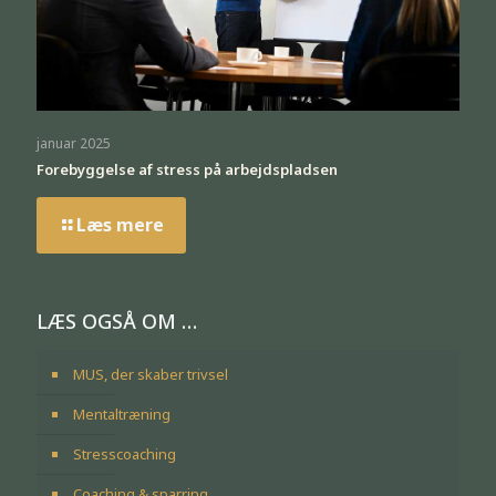
januar 2025
Forebyggelse af stress på arbejdspladsen
Læs mere
LÆS OGSÅ OM …
MUS, der skaber trivsel
Mentaltræning
Stresscoaching
Coaching & sparring