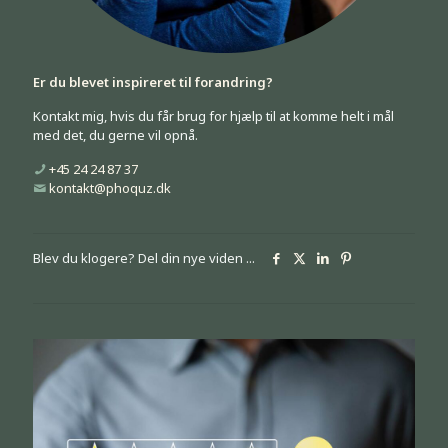
Er du blevet inspireret til forandring?
Kontakt mig, hvis du får brug for hjælp til at komme helt i mål
med det, du gerne vil opnå.
+45 24 24 87 37
kontakt@phoquz.dk
Blev du klogere? Del din nye viden ...