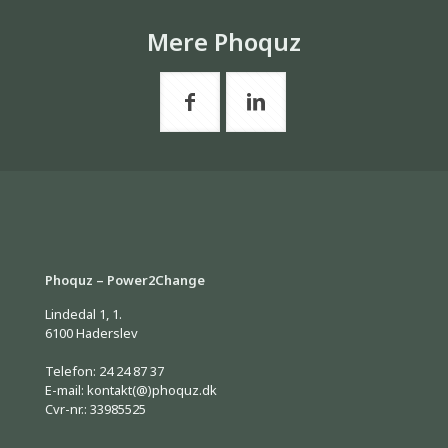
Mere Phoquz
Phoquz – Power2Change
Lindedal 1, 1.
6100 Haderslev
Telefon: 24 24 87 37
E-mail: kontakt(@)phoquz.dk
Cvr-nr.: 33985525