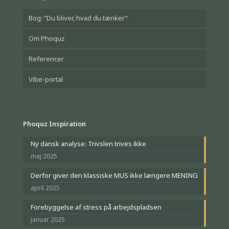
Bog: “Du bliver, hvad du tænker”
Om Phoquz
Referencer
Vibe-portal
Phoquz Inspiration
Ny dansk analyse: Trivslen trives ikke
maj 2025
Derfor giver den klassiske MUS ikke længere MENING
april 2025
Forebyggelse af stress på arbejdspladsen
januar 2025