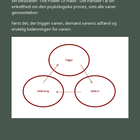
sin bestseller: The Power Of Habit”. Det handler i al sin
enkelthed om den psykologiske proces, som alle vaner
gennemløber:
Først det, der trigger vanen, dernæst vanens adfærd og
endelig belønningen for vanen.