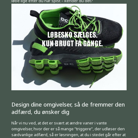
løbe lige efter du har spist – kender du det?
Design dine omgivelser, så de fremmer den
adfærd, du ønsker dig
Når vi nu ved, at det er svært at ændre vaner i vante
omgivelser, hvor der er så mange ”triggere”, der udløser den
sædvanlige adfærd, så er løsningen, at du i stedet går efter at