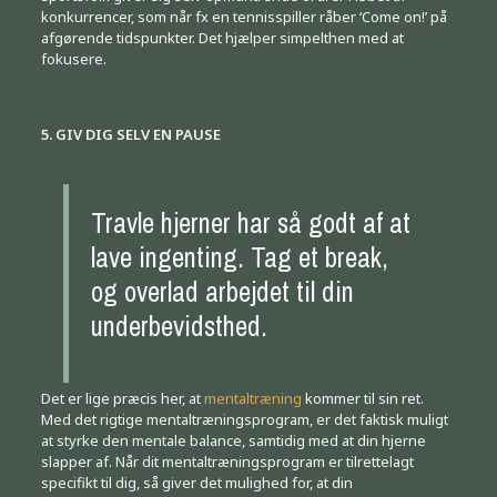
konkurrencer, som når fx en tennisspiller råber ‘Come on!’ på
afgørende tidspunkter. Det hjælper simpelthen med at
fokusere.
5. GIV DIG SELV EN PAUSE
Travle hjerner har så godt af at
lave ingenting. Tag et break,
og overlad arbejdet til din
underbevidsthed.
Det er lige præcis her, at
mentaltræning
kommer til sin ret.
Med det rigtige mentaltræningsprogram, er det faktisk muligt
at styrke den mentale balance, samtidig med at din hjerne
slapper af. Når dit mentaltræningsprogram er tilrettelagt
specifikt til dig, så giver det mulighed for, at din