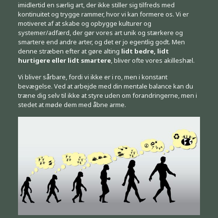
imidlertid en særlig art, der ikke stiller sig tilfreds med
kontinuitet og trygge rammer, hvor vi kan formere os. Vi er
motiveret af at skabe og opbygge kulturer og
systemer/adfærd, der gør vores art unik og stærkere og
smartere end andre arter, og det er jo egentlig godt. Men
denne stræben efter at gøre alting
lidt bedre, lidt
hurtigere
eller lidt smartere
, bliver ofte vores akilleshæl.
Vi bliver sårbare, fordi vi ikke er i ro, men i konstant
bevægelse. Ved at arbejde med din mentale balance kan du
træne dig selv til ikke at styre uden om forandringerne, men i
stedet at møde dem med åbne arme.