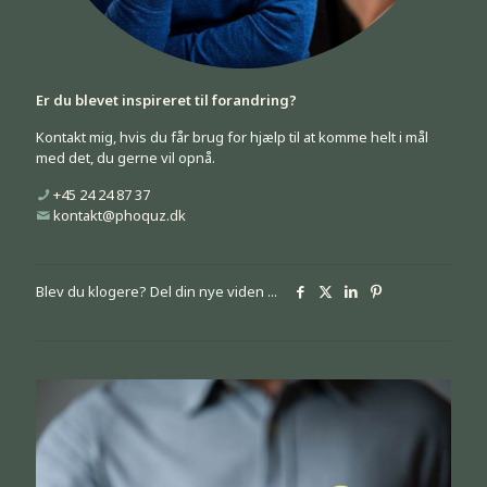
Er du blevet inspireret til forandring?
Kontakt mig, hvis du får brug for hjælp til at komme helt i mål
med det, du gerne vil opnå.
+45 24 24 87 37
kontakt@phoquz.dk
Blev du klogere? Del din nye viden ...