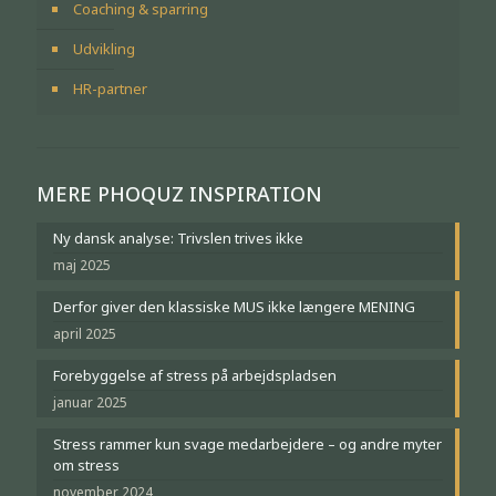
Coaching & sparring
Udvikling
HR-partner
MERE PHOQUZ INSPIRATION
Ny dansk analyse: Trivslen trives ikke
maj 2025
Derfor giver den klassiske MUS ikke længere MENING
april 2025
Forebyggelse af stress på arbejdspladsen
januar 2025
Stress rammer kun svage medarbejdere – og andre myter
om stress
november 2024