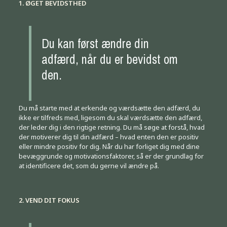
1. ØGET BEVIDSTHED
Du kan først ændre din
adfærd, når du er bevidst om
den.
Du må starte med at erkende og værdsætte den adfærd, du
ikke er tilfreds med, ligesom du skal værdsætte den adfærd,
der leder dig i den rigtige retning. Du må søge at forstå, hvad
der motiverer dig til din adfærd – hvad enten den er positiv
eller mindre positiv for dig. Når du har forliget dig med dine
bevæggrunde og motivationsfaktorer, så er der grundlag for
at identificere det, som du gerne vil ændre på.
2. VEND DIT FOKUS