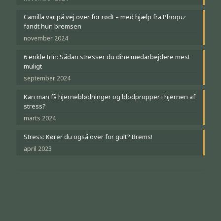
Camilla var på vej over for rødt – med hjælp fra Phoquz
fandt hun bremsen
november 2024
6 enkle trin: Sådan stresser du dine medarbejdere mest
muligt
september 2024
Kan man få hjerneblødninger og blodpropper i hjernen af
stress?
marts 2024
Stress: Kører du også over for gult? Brems!
april 2023