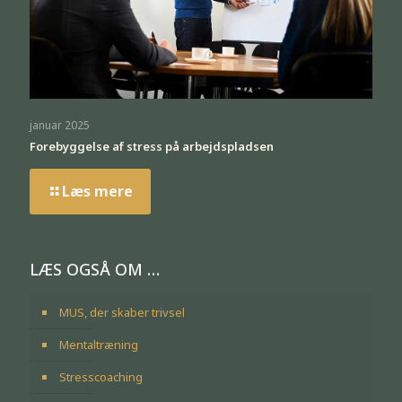
januar 2025
Forebyggelse af stress på arbejdspladsen
Læs mere
LÆS OGSÅ OM …
MUS, der skaber trivsel
Mentaltræning
Stresscoaching