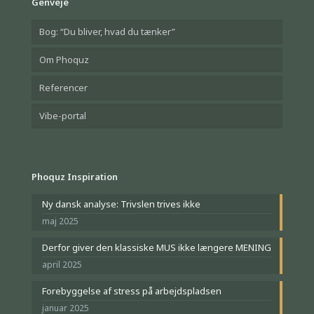
Genveje
Bog: “Du bliver, hvad du tænker”
Om Phoquz
Referencer
Vibe-portal
Phoquz Inspiration
Ny dansk analyse: Trivslen trives ikke
maj 2025
Derfor giver den klassiske MUS ikke længere MENING
april 2025
Forebyggelse af stress på arbejdspladsen
januar 2025