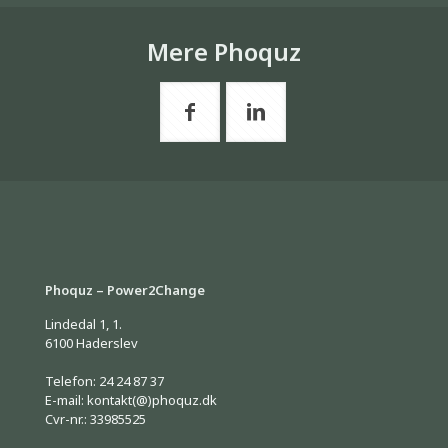
Mere Phoquz
Phoquz – Power2Change
Lindedal 1, 1.
6100 Haderslev
Telefon: 24 24 87 37
E-mail: kontakt(@)phoquz.dk
Cvr-nr.: 33985525